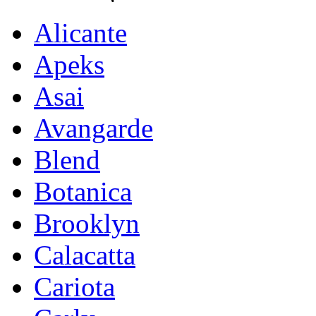
Alicante
Apeks
Asai
Avangarde
Blend
Botanica
Brooklyn
Calacatta
Cariota