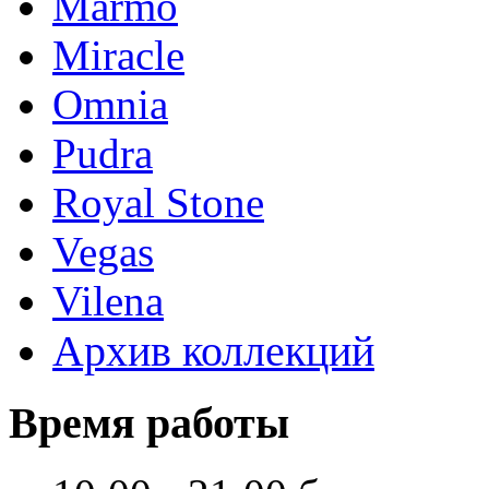
Marmo
Miracle
Omnia
Pudra
Royal Stone
Vegas
Vilena
Архив коллекций
Время работы