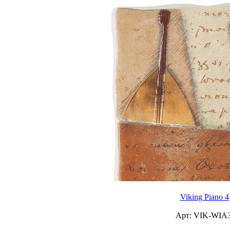
Viking Piano 4
Арт: VIK-WIA