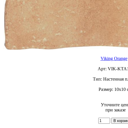
Viking Orange
Арт: VIK-KTA
Тип: Настенная п
Размер: 10х10 
Уточните це
при заказе