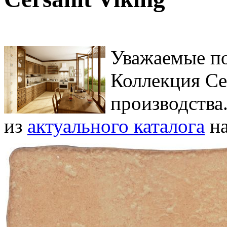
Уважаемые по
Коллекция Cer
производства
из
актуального каталога
на