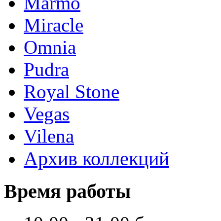
Marmo
Miracle
Omnia
Pudra
Royal Stone
Vegas
Vilena
Архив коллекций
Время работы