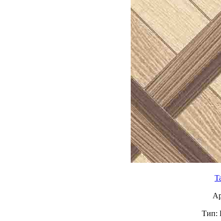
Ta
Ар
Тип: 