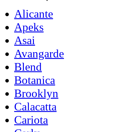
Alicante
Apeks
Asai
Avangarde
Blend
Botanica
Brooklyn
Calacatta
Cariota