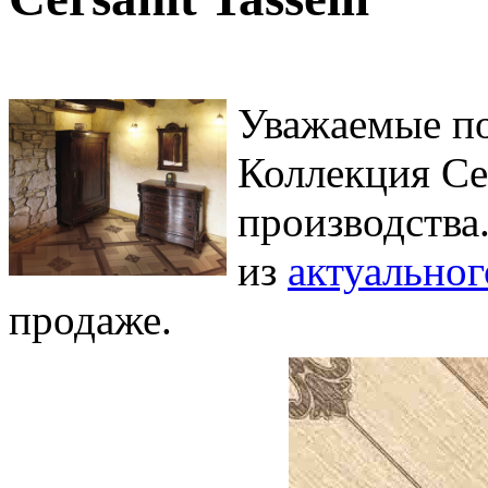
Уважаемые по
Коллекция Cers
производства
из
актуальног
продаже.