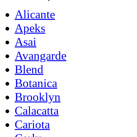
Alicante
Apeks
Asai
Avangarde
Blend
Botanica
Brooklyn
Calacatta
Cariota