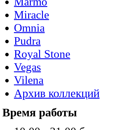
Marmo
Miracle
Omnia
Pudra
Royal Stone
Vegas
Vilena
Архив коллекций
Время работы