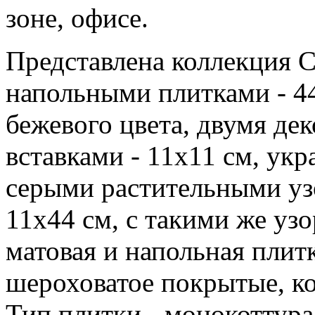
зоне, офисе.
Представлена коллекция C
напольными плитками - 44
бежевого цвета, двумя д
вставками - 11х11 см, ук
серыми растительными уз
11х44 см, с такими же уз
матовая и напольная плит
шероховатое покрытые, ко
Тип плитки - монокоттура,