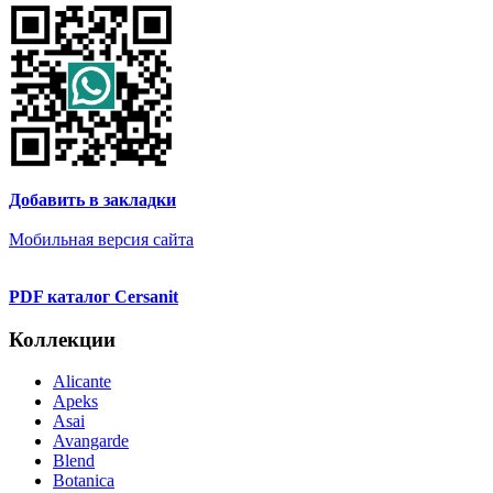
Добавить в закладки
Мобильная версия сайта
PDF каталог Cersanit
Коллекции
Alicante
Apeks
Asai
Avangarde
Blend
Botanica