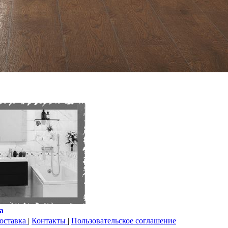
a
оставка
|
Контакты
|
Пользовательское соглашение