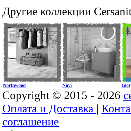
Другие коллекции Cersani
Northwood
Navi
Glor
Copyright © 2015 - 2026
c
Оплата и Доставка
|
Конт
соглашение