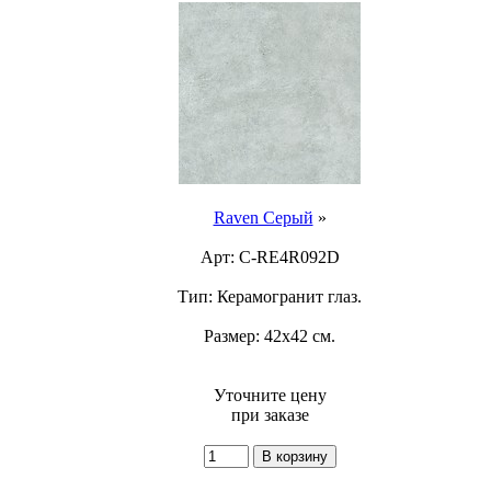
Raven Серый
»
Арт: C-RE4R092D
Тип: Керамогранит глаз.
Размер: 42x42 см.
Уточните цену
при заказе