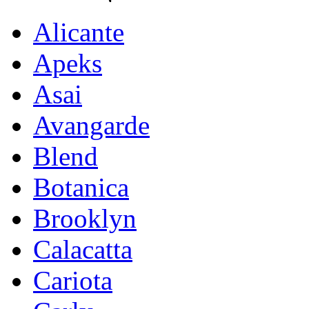
Alicante
Apeks
Asai
Avangarde
Blend
Botanica
Brooklyn
Calacatta
Cariota