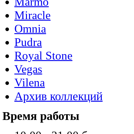
Marmo
Miracle
Omnia
Pudra
Royal Stone
Vegas
Vilena
Архив коллекций
Время работы