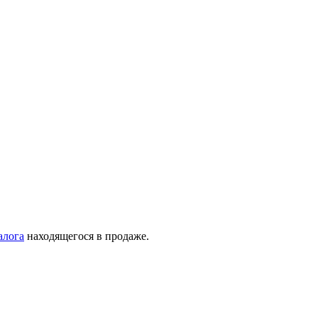
алога
находящегося в продаже.