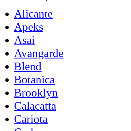
Alicante
Apeks
Asai
Avangarde
Blend
Botanica
Brooklyn
Calacatta
Cariota