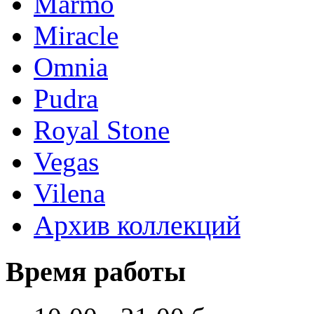
Marmo
Miracle
Omnia
Pudra
Royal Stone
Vegas
Vilena
Архив коллекций
Время работы