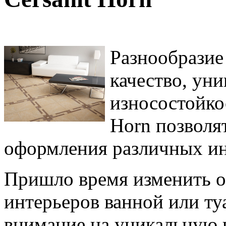
Разнообразие
качество, уни
износостойко
Horn позволя
оформления различных ин
Пришло время изменить о
интерьеров ванной или ту
внимание на уникальную к