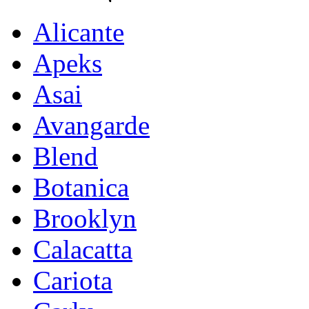
Alicante
Apeks
Asai
Avangarde
Blend
Botanica
Brooklyn
Calacatta
Cariota