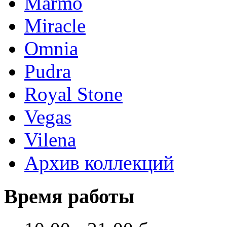
Marmo
Miracle
Omnia
Pudra
Royal Stone
Vegas
Vilena
Архив коллекций
Время работы