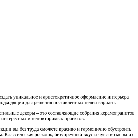
создать уникальное и аристократичное оформление интерьера
е подходящий для решения поставленных целей вариант.
 стильные декоры – это составляющие собрания керамогранитов
х интересных и неповторимых проектов.
кции вы без труда сможете красиво и гармонично обустроить
м. Классическая роскошь, безупречный вкус и чувство меры из