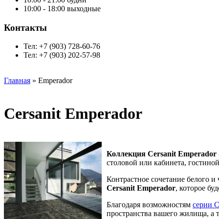
10:00 - 18:00 выходные
Контакты
Тел: +7 (903) 728-60-76
Тел: +7 (903) 202-57-98
Главная
» Emperador
Cersanit Emperador
Коллекция Cersanit Emperador
столовой или кабинета, гостиной
Контрастное сочетание белого и
Cersanit Emperador
, которое б
Благодаря возможностям
серии C
пространства вашего жилища, а т