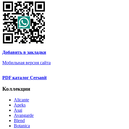
Добавить в закладки
Мобильная версия сайта
PDF каталог Cersanit
Коллекции
Alicante
Apeks
Asai
Avangarde
Blend
Botanica