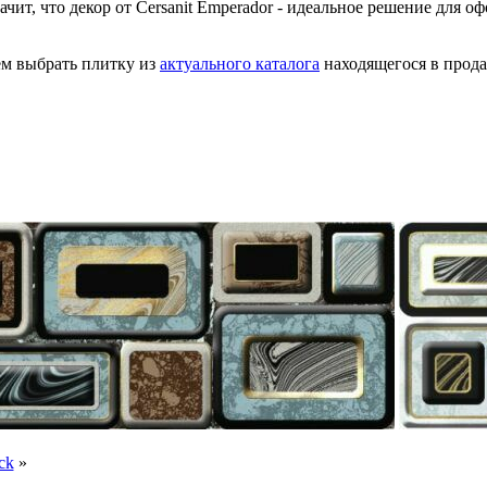
ачит, что декор от Cersanit Emperador - идеальное решение для 
уем выбрать плитку из
актуального каталога
находящегося в прода
ck
»