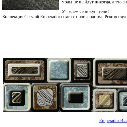
моды не выйдут никогда, а это зн
Уважаемые покупатели!
Коллекция Cersanit Emperador снята с производства. Рекоменд
Emperador Bla