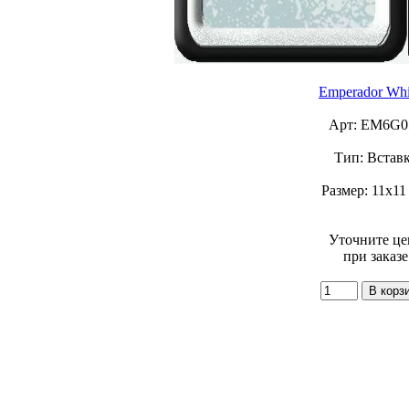
Emperador Whi
Арт: EM6G0
Тип: Встав
Размер: 11x11
Уточните це
при заказе