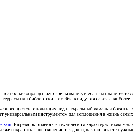
- полностью оправдывает свое название, и если вы планируете 
, террасы или библиотеки – имейте в виду, эта серия - наиболе
 черного цветов, стилизация под натуральный камень и богатые,
удет универсальным инструментом для воплощения в жизнь самы
ersanit
Emperador, отменным техническим характеристикам колле
акже сохранить ваше творение так долго, как посчитаете нужны