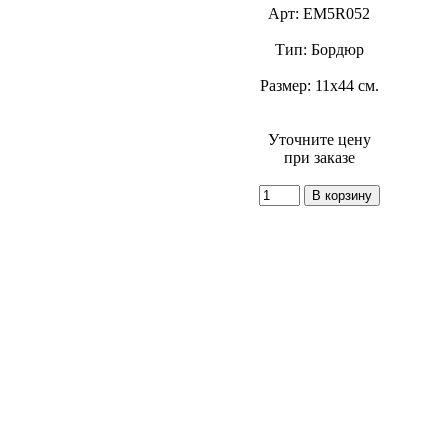
Арт: EM5R052
Тип: Бордюр
Размер: 11x44 см.
Уточните цену
при заказе