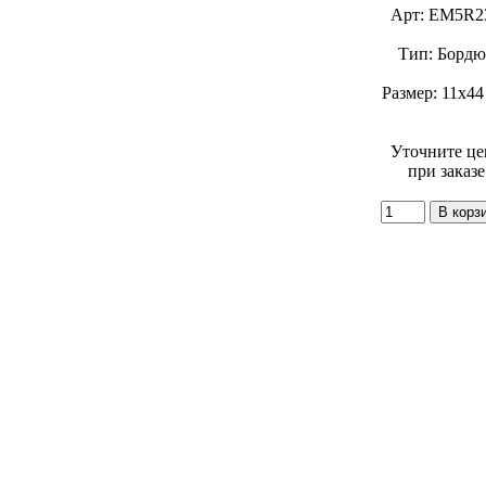
Арт: EM5R2
Тип: Бордю
Размер: 11x44
Уточните це
при заказе