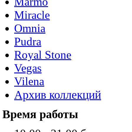
Marmo
Miracle
Omnia
Pudra
Royal Stone
Vegas
Vilena
Архив коллекций
Время работы