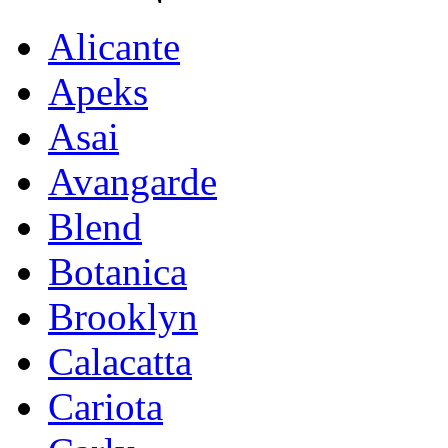
Alicante
Apeks
Asai
Avangarde
Blend
Botanica
Brooklyn
Calacatta
Cariota